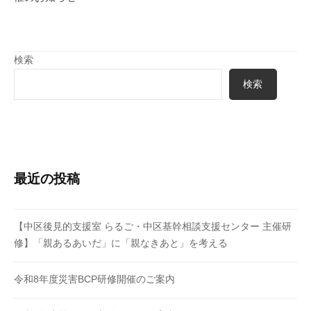
ョ
ン
検索
検索
最近の投稿
【中区後見的支援室 らるご・中区基幹相談支援センター 主催研
修】「親あるあいだ」に「親なきあと」を考える
令和8年度災害BCP研修開催のご案内