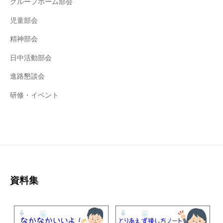
グループホーム部会
児童部会
精神部会
日中活動部会
進路懇談会
研修・イベント
資料集