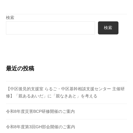
シ
ョ
検索
ン
検索
最近の投稿
【中区後見的支援室 らるご・中区基幹相談支援センター 主催研
修】「親あるあいだ」に「親なきあと」を考える
令和8年度災害BCP研修開催のご案内
令和8年度第3回GH部会開催のご案内