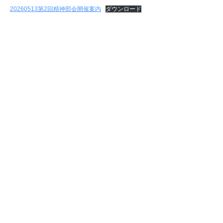
20260513第2回精神部会開催案内
ダウンロード