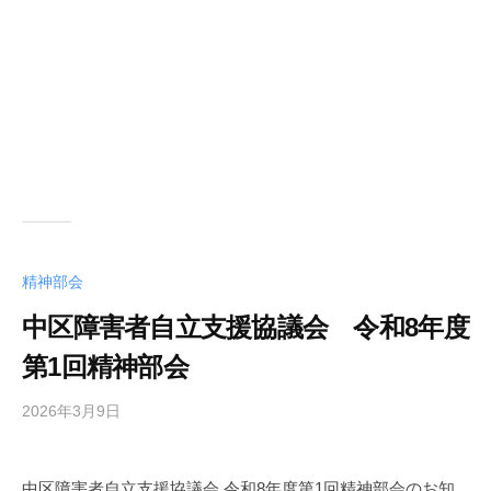
精神部会
中区障害者自立支援協議会 令和8年度
第1回精神部会
2026年3月9日
b
y
中
中区障害者自立支援協議会 令和8年度第1回精神部会のお知
区