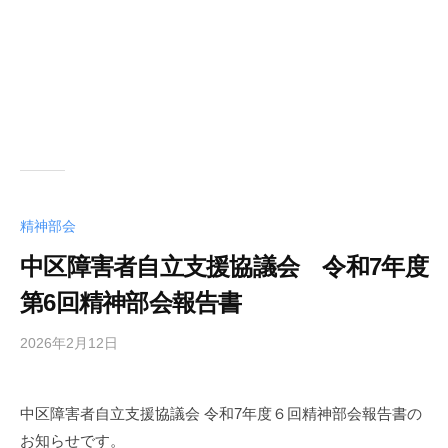
精神部会
中区障害者自立支援協議会 令和7年度
第6回精神部会報告書
2026年2月12日
b
y
中
中区障害者自立支援協議会 令和7年度６回精神部会報告書の
区
お知らせです。
障