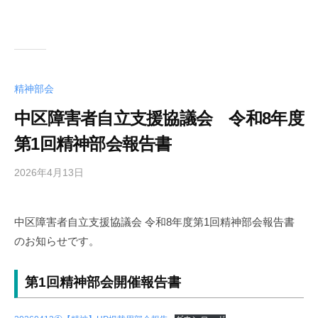
精神部会
中区障害者自立支援協議会 令和8年度
第1回精神部会報告書
2026年4月13日
b
y
中
中区障害者自立支援協議会 令和8年度第1回精神部会報告書
区
のお知らせです。
障
害
者
第1回精神部会開催報告書
自
立