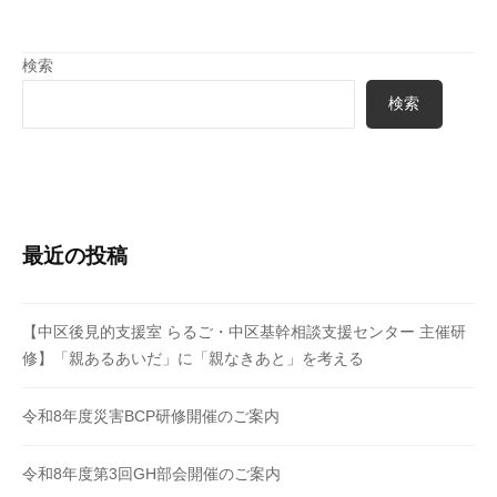
ョ
ン
検索
検索
最近の投稿
【中区後見的支援室 らるご・中区基幹相談支援センター 主催研
修】「親あるあいだ」に「親なきあと」を考える
令和8年度災害BCP研修開催のご案内
令和8年度第3回GH部会開催のご案内