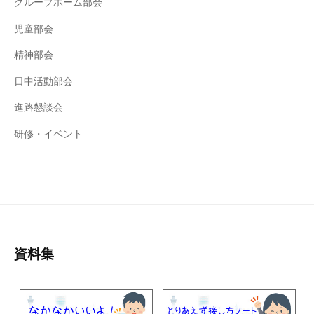
グループホーム部会
児童部会
精神部会
日中活動部会
進路懇談会
研修・イベント
資料集