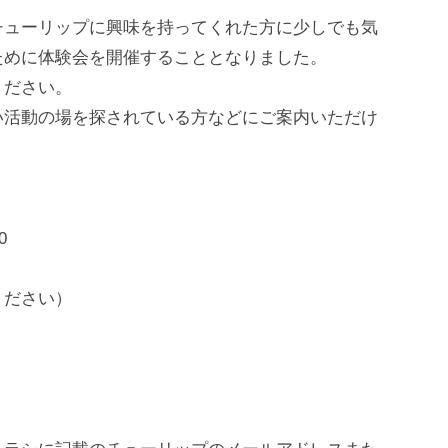
チューリップに興味を持ってくれた方に少しでも気
ために体験会を開催することとなりました。
ください。
い活動の場を探されている方などにご案内いただけ
0
ください）