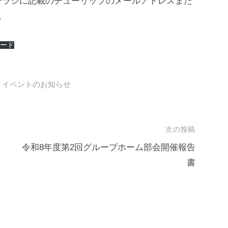
チラシに記載のチューリップのメールアドレスまた
。
ロード
,
イベントのお知らせ
次の投稿
令和8年度第2回グループホーム部会開催報告
書