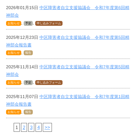
2026年01月15日
中区障害者自立支援協議会 令和7年度第6回精
神部会
,
,
お知らせ
予定
申し込みフォーム
2025年12月23日
中区障害者自立支援協議会 令和7年度第5回精
神部会報告書
,
お知らせ
報告
2025年11月14日
中区障害者自立支援協議会 令和7年度第5回精
神部会
,
,
お知らせ
予定
申し込みフォーム
2025年11月07日
中区障害者自立支援協議会 令和7年度第1回精
神部会報告書
,
お知らせ
報告
1
2
3
4
>>