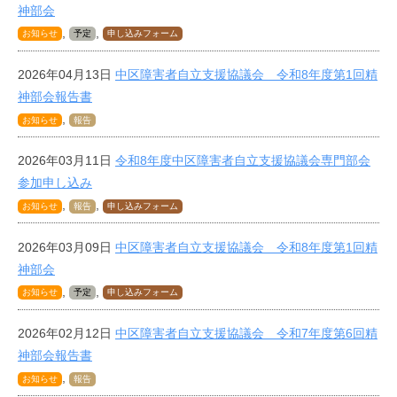
神部会
,
,
お知らせ
予定
申し込みフォーム
2026年04月13日
中区障害者自立支援協議会 令和8年度第1回精
神部会報告書
,
お知らせ
報告
2026年03月11日
令和8年度中区障害者自立支援協議会専門部会
参加申し込み
,
,
お知らせ
報告
申し込みフォーム
2026年03月09日
中区障害者自立支援協議会 令和8年度第1回精
神部会
,
,
お知らせ
予定
申し込みフォーム
2026年02月12日
中区障害者自立支援協議会 令和7年度第6回精
神部会報告書
,
お知らせ
報告