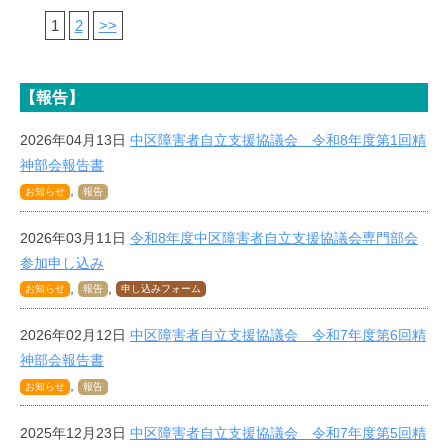
1
2
>>
【報告】
2026年04月13日
中区障害者自立支援協議会 令和8年度第1回精
神部会報告書
,
お知らせ
報告
2026年03月11日
令和8年度中区障害者自立支援協議会専門部会
参加申し込み
,
,
お知らせ
報告
申し込みフォーム
2026年02月12日
中区障害者自立支援協議会 令和7年度第6回精
神部会報告書
,
お知らせ
報告
2025年12月23日
中区障害者自立支援協議会 令和7年度第5回精