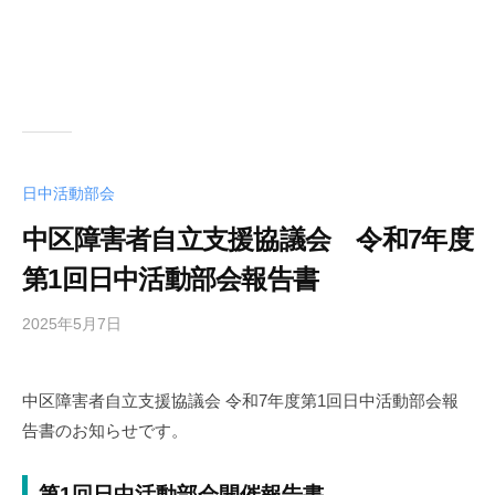
日中活動部会
中区障害者自立支援協議会 令和7年度
第1回日中活動部会報告書
2025年5月7日
b
y
中
中区障害者自立支援協議会 令和7年度第1回日中活動部会報
区
告書のお知らせです。
障
害
者
第1回日中活動部会開催報告書