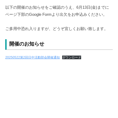
者
以下の開催のお知らせをご確認のうえ、6月13日(金)までに
自
ページ下部のGoogle Formより出欠をお申込みください。
立
支
ご多用中恐れ入りますが、どうぞ宜しくお願い致します。
援
協
開催のお知らせ
議
会
20250522第2回日中活動部会開催通知
ダウンロード