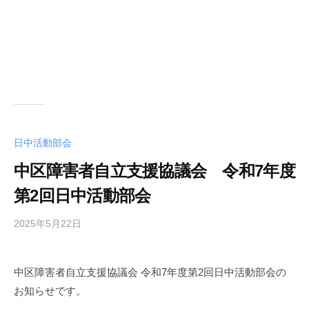
日中活動部会
中区障害者自立支援協議会 令和7年度
第2回日中活動部会
2025年5月22日
b
y
中
中区障害者自立支援協議会 令和7年度第2回日中活動部会の
区
お知らせです。
障
害