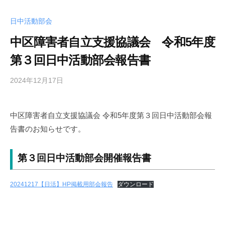
日中活動部会
中区障害者自立支援協議会 令和5年度
第３回日中活動部会報告書
2024年12月17日
b
y
中
中区障害者自立支援協議会 令和5年度第３回日中活動部会報
区
告書のお知らせです。
障
害
者
第３回日中活動部会開催報告書
自
立
20241217【日活】HP掲載用部会報告
ダウンロード
支
援
協